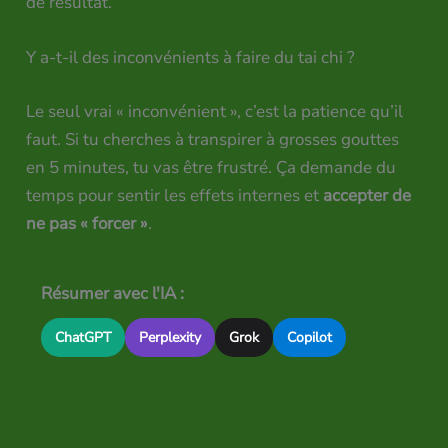
de résultat.
Y a-t-il des inconvénients à faire du tai chi ?
Le seul vrai « inconvénient », c’est la patience qu’il
faut. Si tu cherches à transpirer à grosses gouttes
en 5 minutes, tu vas être frustré. Ça demande du
temps pour sentir les effets internes et
accepter de
ne pas « forcer »
.
Résumer avec l'IA :
ChatGPT
Perplexity
Grok
Copilot