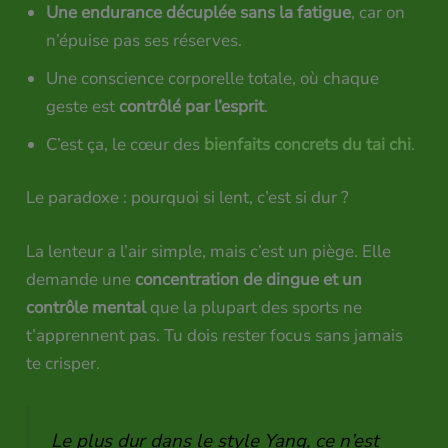
Une endurance décuplée sans la fatigue
, car on
n’épuise pas ses réserves.
Une conscience corporelle totale, où chaque
geste est
contrôlé par l’esprit
.
C’est ça, le cœur des
bienfaits concrets du tai chi
.
Le paradoxe : pourquoi si lent, c’est si dur ?
La lenteur a l’air simple, mais c’est un piège. Elle
demande une
concentration de dingue et un
contrôle mental
que la plupart des sports ne
t’apprennent pas. Tu dois rester focus sans jamais
te crisper.
Le plus dur dans le style Yang, ce n’est