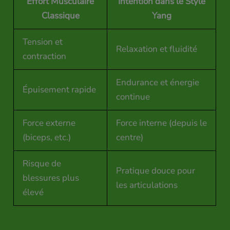
Effort Musculaire
Intention dans le Style
Classique
Yang
Tension et
Relaxation et fluidité
contraction
Endurance et énergie
Épuisement rapide
continue
Force externe
Force interne (depuis le
(biceps, etc.)
centre)
Risque de
Pratique douce pour
blessures plus
les articulations
élevé