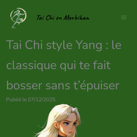
Aller
au
Tai Chi en Morbihan
contenu
Tai Chi style Yang : le
classique qui te fait
bosser sans t’épuiser
Publié le 07/12/2025