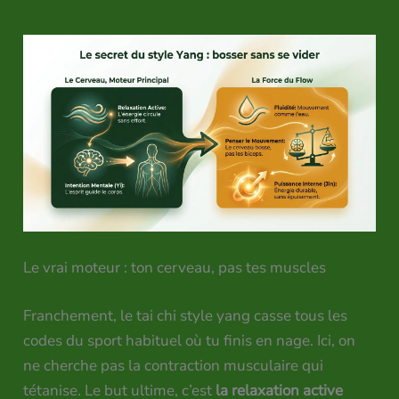
Le vrai moteur : ton cerveau, pas tes muscles
Franchement, le tai chi style yang casse tous les
codes du sport habituel où tu finis en nage. Ici, on
ne cherche pas la contraction musculaire qui
tétanise. Le but ultime, c’est
la relaxation active