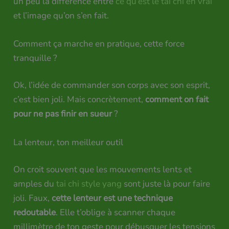
un peu la différence entre
ce qu’est le tai chi en vrai
et l’image qu’on s’en fait.
Comment ça marche en pratique, cette force
tranquille ?
Ok, l’idée de commander son corps avec son esprit,
c’est bien joli. Mais concrètement,
comment on fait
pour ne pas finir en sueur
?
La lenteur, ton meilleur outil
On croit souvent que les mouvements lents et
amples du
tai chi style yang
sont juste là pour faire
joli. Faux,
cette lenteur est une technique
redoutable
. Elle t’oblige à scanner chaque
millimètre de ton geste pour débusquer les tensions