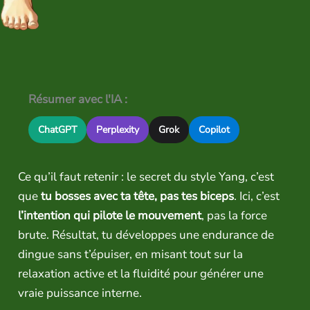
Résumer avec l'IA :
ChatGPT
Perplexity
Grok
Copilot
Ce qu’il faut retenir : le secret du style Yang, c’est
que
tu bosses avec ta tête, pas tes biceps
. Ici, c’est
l’intention qui pilote le mouvement
, pas la force
brute. Résultat, tu développes une endurance de
dingue sans t’épuiser, en misant tout sur la
relaxation active et la fluidité pour générer une
vraie puissance interne.